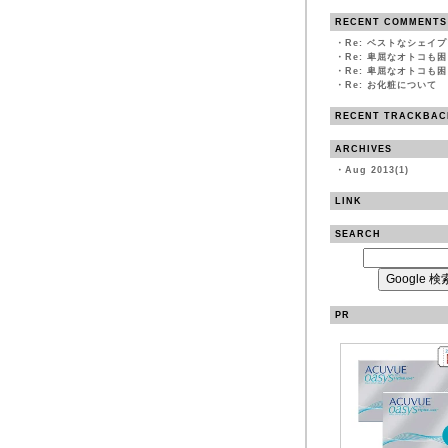
RECENT COMMENTS
・
Re: ベストなシェイ
・
Re: 卑屈なオトコも
・
Re: 卑屈なオトコも
・
Re: お化粧について
RECENT TRACKBAC
ARCHIVES
・
Aug 2013(1)
LINK
SEARCH
PR